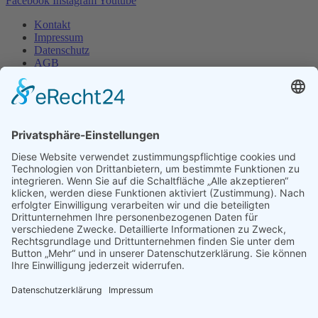
Facebook
Instagram
Youtube
Kontakt
Impressum
Datenschutz
AGB