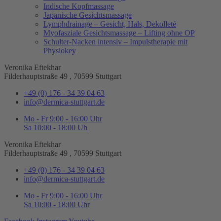
Indische Kopfmassage
Japanische Gesichtsmassage​
Lymphdrainage – Gesicht, Hals, Dekolleté
Myofasziale Gesichtsmassage​ – Lifting ohne OP
Schulter-Nacken intensiv – Impulstherapie mit
Physiokey
Veronika Eftekhar
Filderhauptstraße 49 , 70599 Stuttgart
+49 (0) 176 - 34 39 04 63
info@dermica-stuttgart.de
Mo - Fr 9:00 - 16:00 Uhr
Sa 10:00 - 18:00 Uh
Veronika Eftekhar
Filderhauptstraße 49 , 70599 Stuttgart
+49 (0) 176 - 34 39 04 63
info@dermica-stuttgart.de
Mo - Fr 9:00 - 16:00 Uhr
Sa 10:00 - 18:00 Uhr