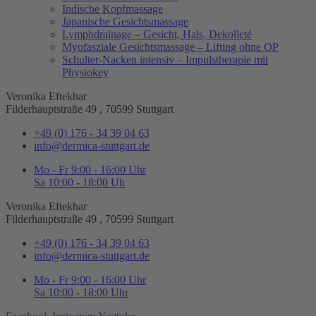
Indische Kopfmassage
Japanische Gesichtsmassage​
Lymphdrainage – Gesicht, Hals, Dekolleté
Myofasziale Gesichtsmassage​ – Lifting ohne OP
Schulter-Nacken intensiv – Impulstherapie mit
Physiokey
Veronika Eftekhar
Filderhauptstraße 49 , 70599 Stuttgart
+49 (0) 176 - 34 39 04 63
info@dermica-stuttgart.de
Mo - Fr 9:00 - 16:00 Uhr
Sa 10:00 - 18:00 Uh
Veronika Eftekhar
Filderhauptstraße 49 , 70599 Stuttgart
+49 (0) 176 - 34 39 04 63
info@dermica-stuttgart.de
Mo - Fr 9:00 - 16:00 Uhr
Sa 10:00 - 18:00 Uhr