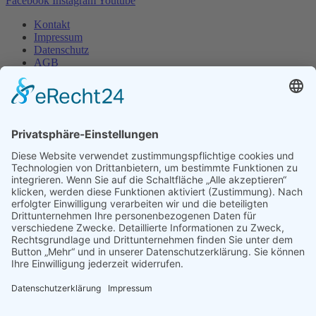
Facebook
Instagram
Youtube
Kontakt
Impressum
Datenschutz
AGB