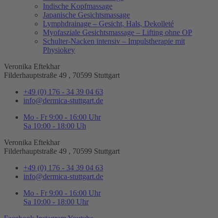
Indische Kopfmassage
Japanische Gesichtsmassage​
Lymphdrainage – Gesicht, Hals, Dekolleté
Myofasziale Gesichtsmassage​ – Lifting ohne OP
Schulter-Nacken intensiv – Impulstherapie mit
Physiokey
Veronika Eftekhar
Filderhauptstraße 49 , 70599 Stuttgart
+49 (0) 176 - 34 39 04 63
info@dermica-stuttgart.de
Mo - Fr 9:00 - 16:00 Uhr
Sa 10:00 - 18:00 Uh
Veronika Eftekhar
Filderhauptstraße 49 , 70599 Stuttgart
+49 (0) 176 - 34 39 04 63
info@dermica-stuttgart.de
Mo - Fr 9:00 - 16:00 Uhr
Sa 10:00 - 18:00 Uhr