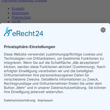
Facebook
Instagram
Youtube
Kontakt
Impressum
Datenschutz
AGB