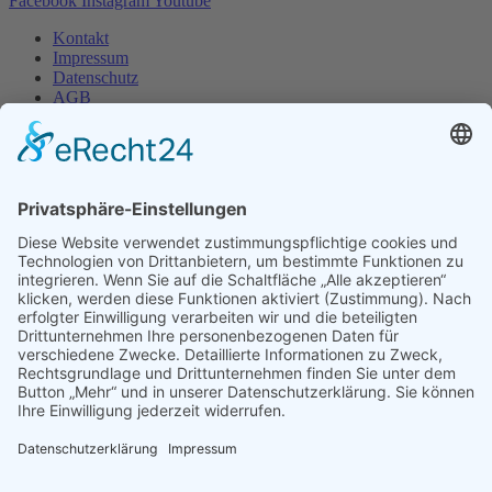
Facebook
Instagram
Youtube
Kontakt
Impressum
Datenschutz
AGB