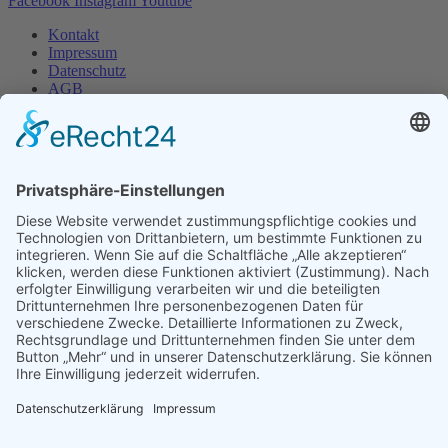
Facebook
Instagram
Youtube
Kontakt
Impressum
Datenschutz
AGB