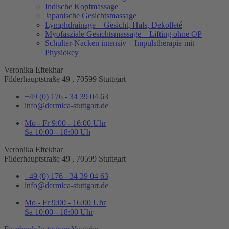
Indische Kopfmassage
Japanische Gesichtsmassage​
Lymphdrainage – Gesicht, Hals, Dekolleté
Myofasziale Gesichtsmassage​ – Lifting ohne OP
Schulter-Nacken intensiv – Impulstherapie mit
Physiokey
Veronika Eftekhar
Filderhauptstraße 49 , 70599 Stuttgart
+49 (0) 176 - 34 39 04 63
info@dermica-stuttgart.de
Mo - Fr 9:00 - 16:00 Uhr
Sa 10:00 - 18:00 Uh
Veronika Eftekhar
Filderhauptstraße 49 , 70599 Stuttgart
+49 (0) 176 - 34 39 04 63
info@dermica-stuttgart.de
Mo - Fr 9:00 - 16:00 Uhr
Sa 10:00 - 18:00 Uhr